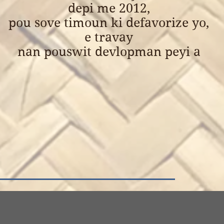
depi me 2012,
pou sove timoun ki defavorize yo,
e travay
nan pouswit devlopman
peyi a