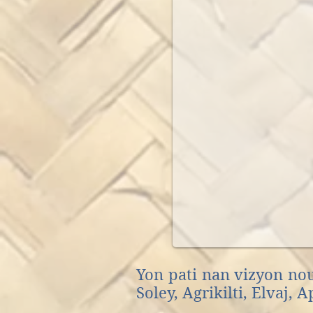
Yon pati nan vizyon nou
Soley, Agrikilti, Elvaj, 