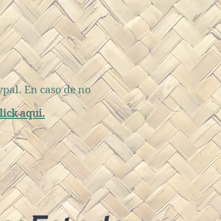
ypal. En caso de no
lick aqui.